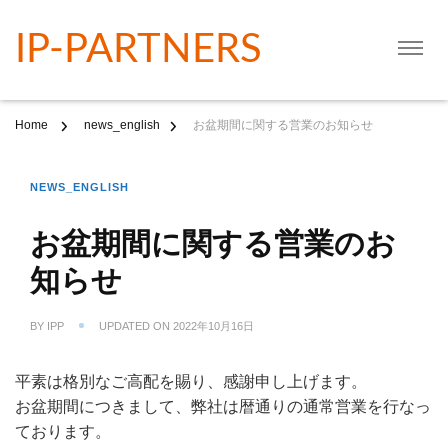
IP-PARTNERS
Home
news_english
お盆期間に関する営業のお知らせ
NEWS_ENGLISH
お盆期間に関する営業のお
知らせ
BY
IPP
UPDATED ON
2022年10月16日
平素は格別なご高配を賜り、感謝申し上げます。
お盆期間につきまして、弊社は暦通りの通常営業を行なっ
ております。