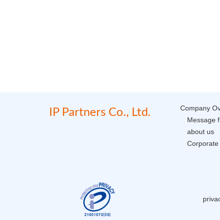
Company Ov
IP Partners Co., Ltd.
Message f
about us
Corporate 
priva