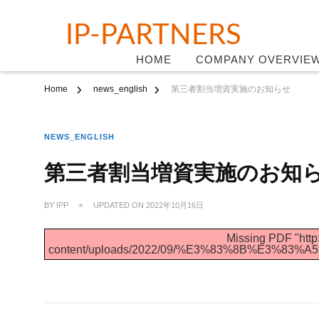
IP-PARTNERS
HOME
COMPANY OVERVIE
Home
news_english
第三者割当増資実施のお知らせ
NEWS_ENGLISH
第三者割当増資実施のお知
BY
IPP
UPDATED ON
2022年10月16日
Missing PDF "http:
content/uploads/2022/09/%E3%83%8B%E3%8