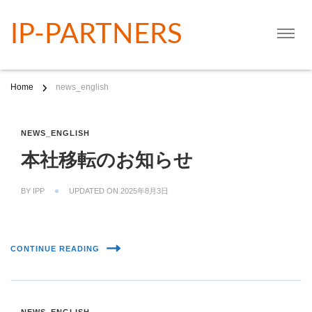
IP-PARTNERS
Home
news_english
NEWS_ENGLISH
本社移転のお知らせ
BY
IPP
UPDATED ON
2025年8月3日
CONTINUE READING