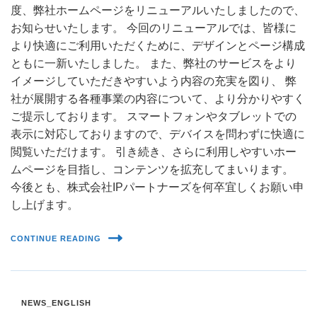
度、弊社ホームページをリニューアルいたしましたので、
お知らせいたします。 今回のリニューアルでは、皆様に
より快適にご利用いただくために、デザインとページ構成
ともに一新いたしました。 また、弊社のサービスをより
イメージしていただきやすいよう内容の充実を図り、 弊
社が展開する各種事業の内容について、より分かりやすく
ご提示しております。 スマートフォンやタブレットでの
表示に対応しておりますので、デバイスを問わずに快適に
閲覧いただけます。 引き続き、さらに利用しやすいホー
ムページを目指し、コンテンツを拡充してまいります。
今後とも、株式会社IPパートナーズを何卒宜しくお願い申
し上げます。
CONTINUE READING
NEWS_ENGLISH