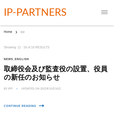
IP-PARTNERS
Home
ipp
Showing: 11 - 16 of 16 RESULTS
NEWS_ENGLISH
取締役会及び監査役の設置、役員
の新任のお知らせ
BY
IPP
UPDATED ON
2022年10月16日
CONTINUE READING