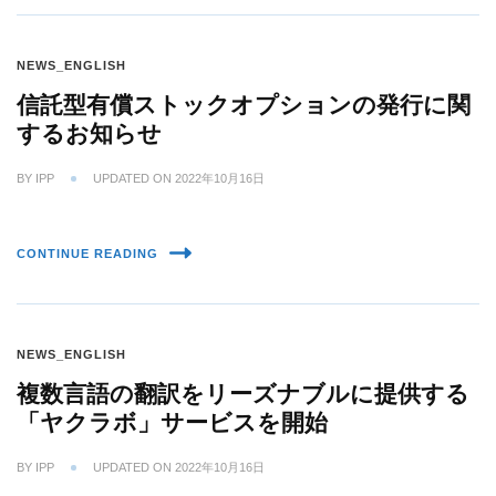
NEWS_ENGLISH
信託型有償ストックオプションの発行に関
するお知らせ
BY
IPP
UPDATED ON
2022年10月16日
CONTINUE READING
NEWS_ENGLISH
複数言語の翻訳をリーズナブルに提供する
「ヤクラボ」サービスを開始
BY
IPP
UPDATED ON
2022年10月16日