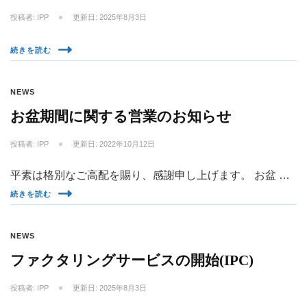
投稿者:
IPP
更新日:
2025年8月3日
続きを読む
NEWS
お盆期間に関する営業のお知らせ
投稿者:
IPP
更新日:
2022年10月12日
平素は格別なご高配を賜り、感謝申し上げます。 お盆 …
続きを読む
NEWS
ファクタリングサービスの開始(IPC)
投稿者:
IPP
更新日:
2025年8月3日