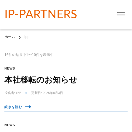
IP-PARTNERS
ホーム
ipp
16件の結果中1〜10件を表示中
NEWS
本社移転のお知らせ
投稿者:
IPP
更新日:
2025年8月3日
続きを読む
NEWS