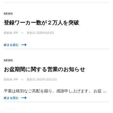
NEWS
登録ワーカー数が２万人を突破
投稿者:
IPP
更新日:
2025年8月3日
続きを読む
NEWS
お盆期間に関する営業のお知らせ
投稿者:
IPP
更新日:
2022年10月12日
平素は格別なご高配を賜り、感謝申し上げます。 お盆 …
続きを読む